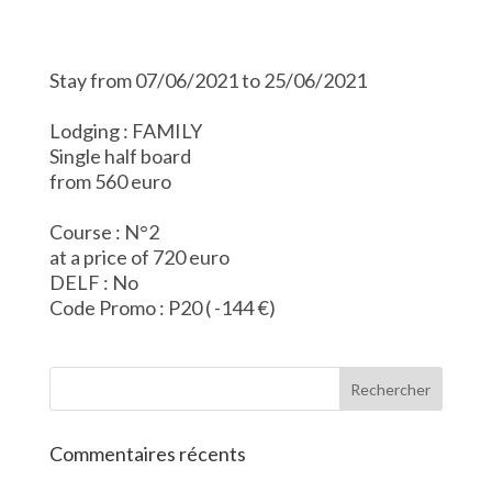
Stay from 07/06/2021 to 25/06/2021
Lodging : FAMILY
Single half board
from 560 euro
Course : N°2
at a price of 720 euro
DELF : No
Code Promo : P20 ( -144 €)
Commentaires récents