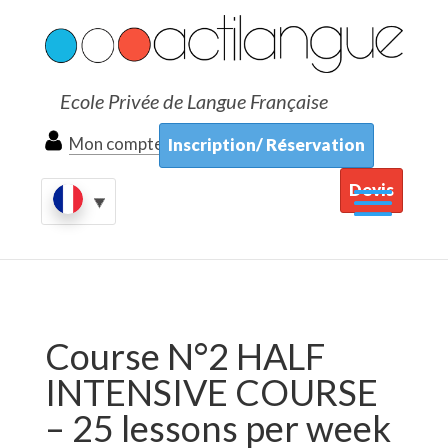
Ecole Privée de Langue Française
Mon compte
Inscription/ Réservation
Devis
Course N°2 HALF
INTENSIVE COURSE
– 25 lessons per week