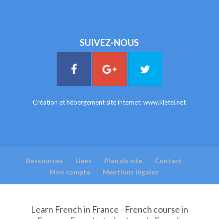
SUIVEZ-NOUS
Création et hébergement site internet:
www.kletel.net
Ressources
Liens
Plan du site
Contact
Mon compte
Mentions légales
Learn French in France - French course in