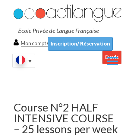
Ecole Privée de Langue Française
Mon compte
Inscription/ Réservation
Devis
Course N°2 HALF
INTENSIVE COURSE
– 25 lessons per week