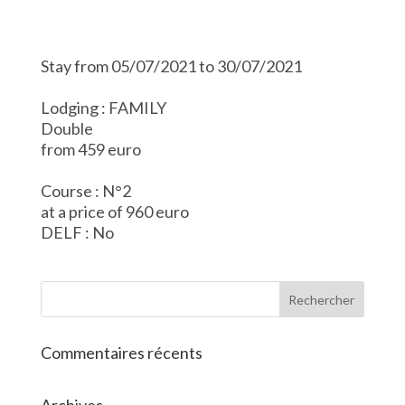
Stay from 05/07/2021 to 30/07/2021
Lodging : FAMILY
Double
from 459 euro
Course : N°2
at a price of 960 euro
DELF : No
Commentaires récents