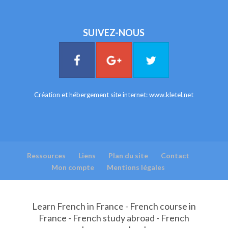
SUIVEZ-NOUS
Création et hébergement site internet:
www.kletel.net
Ressources
Liens
Plan du site
Contact
Mon compte
Mentions légales
Learn French in France - French course in
France - French study abroad - French