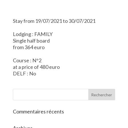
Stay from 19/07/2021 to 30/07/2021
Lodging : FAMILY
Single half board
from 364 euro
Course : N°2
at a price of 480 euro
DELF : No
Commentaires récents