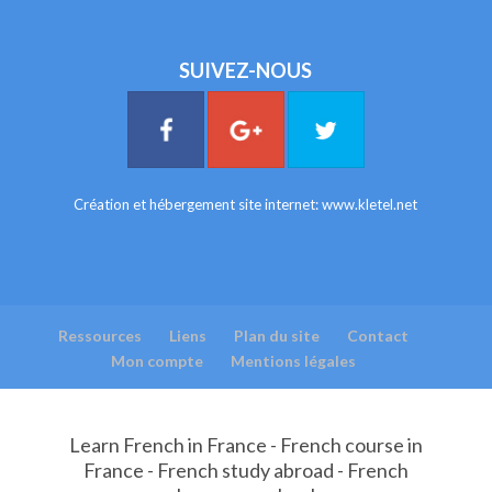
SUIVEZ-NOUS
Création et hébergement site internet:
www.kletel.net
Ressources
Liens
Plan du site
Contact
Mon compte
Mentions légales
Learn French in France - French course in
France - French study abroad - French