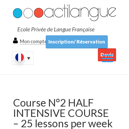
Ecole Privée de Langue Française
Mon compte
Inscription/ Réservation
Devis
Course N°2 HALF
INTENSIVE COURSE
– 25 lessons per week