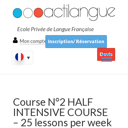
Ecole Privée de Langue Française
Mon compte
Inscription/ Réservation
Devis
Course N°2 HALF
INTENSIVE COURSE
– 25 lessons per week