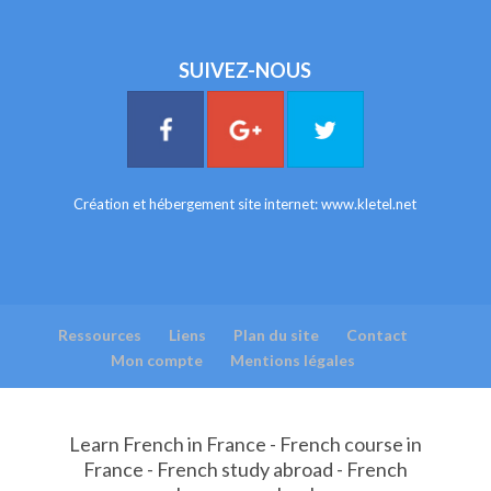
SUIVEZ-NOUS
Création et hébergement site internet:
www.kletel.net
Ressources
Liens
Plan du site
Contact
Mon compte
Mentions légales
Learn French in France - French course in
France - French study abroad - French