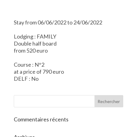
Stay from 06/06/2022 to 24/06/2022
Lodging : FAMILY
Double half board
from 520 euro
Course : N°2
at a price of 790 euro
DELF : No
Commentaires récents