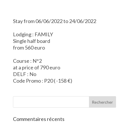
Stay from 06/06/2022 to 24/06/2022
Lodging : FAMILY
Single half board
from 560 euro
Course : N°2
at a price of 790 euro
DELF : No
Code Promo : P20 ( -158 €)
Commentaires récents