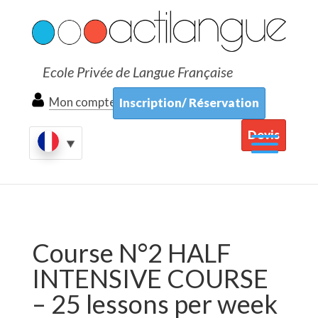
Ecole Privée de Langue Française
Mon compte
Inscription/ Réservation
Devis
Course N°2 HALF
INTENSIVE COURSE
– 25 lessons per week