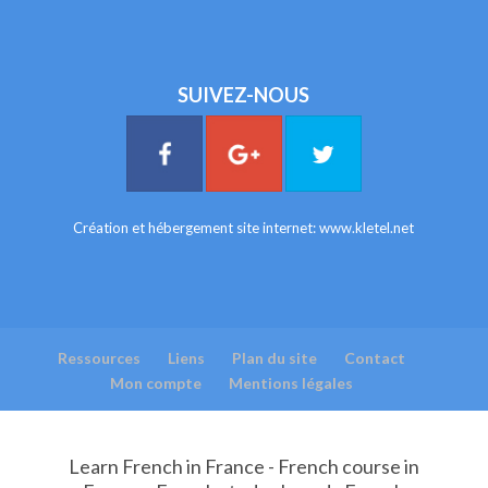
SUIVEZ-NOUS
Création et hébergement site internet:
www.kletel.net
Ressources
Liens
Plan du site
Contact
Mon compte
Mentions légales
Learn French in France - French course in