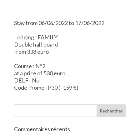
Stay from 06/06/2022 to 17/06/2022
Lodging : FAMILY
Double half board
from 338 euro
Course : N°2
at a price of 530 euro
DELF : No
Code Promo : P30 ( -159 €)
Commentaires récents