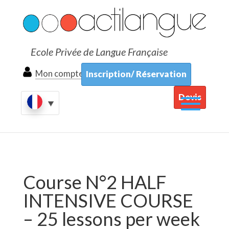
Ecole Privée de Langue Française
Mon compte
Inscription/ Réservation
Devis
Course N°2 HALF
INTENSIVE COURSE
– 25 lessons per week