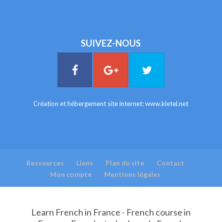
SUIVEZ-NOUS
Création et hébergement site internet:
www.kletel.net
Ressources
Liens
Plan du site
Contact
Mon compte
Mentions légales
Learn French in France - French course in