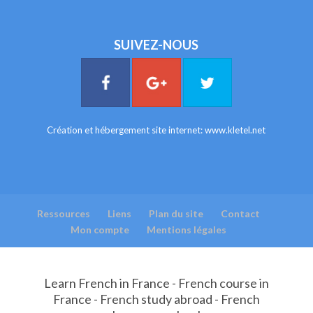
SUIVEZ-NOUS
Création et hébergement site internet:
www.kletel.net
Ressources
Liens
Plan du site
Contact
Mon compte
Mentions légales
Learn French in France - French course in
France - French study abroad - French