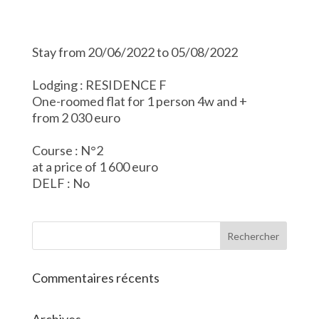
Stay from 20/06/2022 to 05/08/2022
Lodging : RESIDENCE F
One-roomed flat for 1 person 4w and +
from 2 030 euro
Course : N°2
at a price of 1 600 euro
DELF : No
Commentaires récents