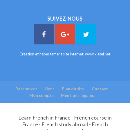
SUIVEZ-NOUS
Création et hébergement site internet:
www.kletel.net
Ressources
Liens
Plan du site
Contact
Mon compte
Mentions légales
Learn French in France - French course in
France - French study abroad - French