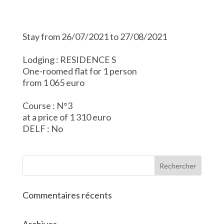
Stay from 26/07/2021 to 27/08/2021
Lodging : RESIDENCE S
One-roomed flat for 1 person
from 1 065 euro
Course : N°3
at a price of 1 310 euro
DELF : No
Commentaires récents