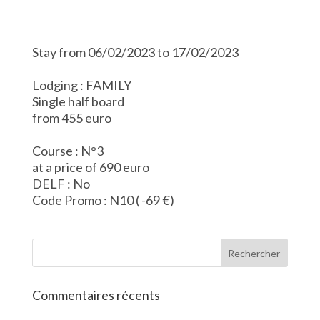
Stay from 06/02/2023 to 17/02/2023
Lodging : FAMILY
Single half board
from 455 euro
Course : N°3
at a price of 690 euro
DELF : No
Code Promo : N10 ( -69 €)
Commentaires récents