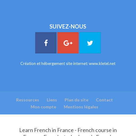
SUIVEZ-NOUS
Création et hébergement site internet:
www.kletel.net
Ressources
Liens
Plan du site
Contact
Mon compte
Mentions légales
Learn French in France - French course in