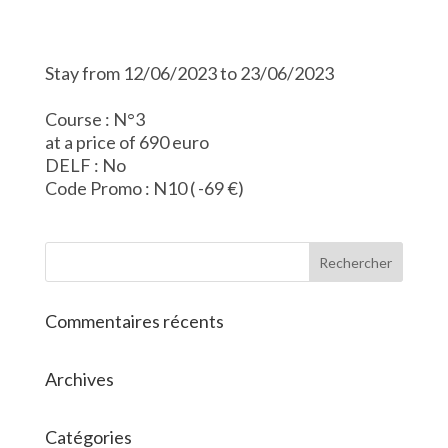
Stay from 12/06/2023 to 23/06/2023
Course : N°3
at a price of 690 euro
DELF : No
Code Promo : N10 ( -69 €)
Commentaires récents
Archives
Catégories