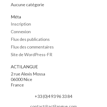
Aucune catégorie
Méta
Inscription
Connexion
Flux des publications
Flux des commentaires
Site de WordPress-FR
ACTILANGUE
2 rue Alexis Mossa
06000 Nice
France
+33 (0)4 93 96 33 84
contact@actilangue.com