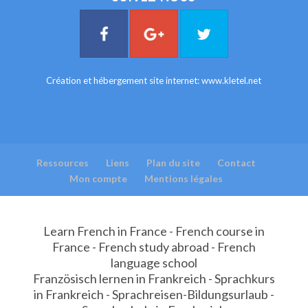
Création et hébergement site internet:
www.kletel.net
Ressources
Liens
Plan du site
Contact
Mon compte
Mentions légales
Learn French in France - French course in
France - French study abroad - French
language school
Französisch lernen in Frankreich - Sprachkurs
in Frankreich - Sprachreisen-Bildungsurlaub -