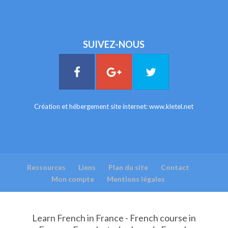
SUIVEZ-NOUS
Création et hébergement site internet:
www.kletel.net
Ressources
Liens
Plan du site
Contact
Mon compte
Mentions légales
Learn French in France - French course in