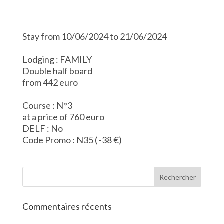
Stay from 10/06/2024 to 21/06/2024
Lodging : FAMILY
Double half board
from 442 euro
Course : N°3
at a price of 760 euro
DELF : No
Code Promo : N35 ( -38 €)
Commentaires récents