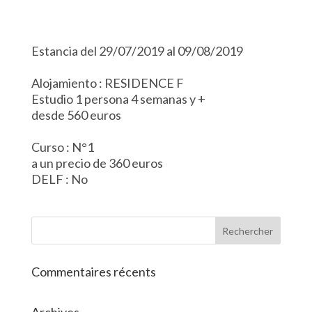
Estancia del 29/07/2019 al 09/08/2019
Alojamiento : RESIDENCE F
Estudio 1 persona 4 semanas y +
desde 560 euros
Curso : N°1
a un precio de 360 euros
DELF : No
Commentaires récents