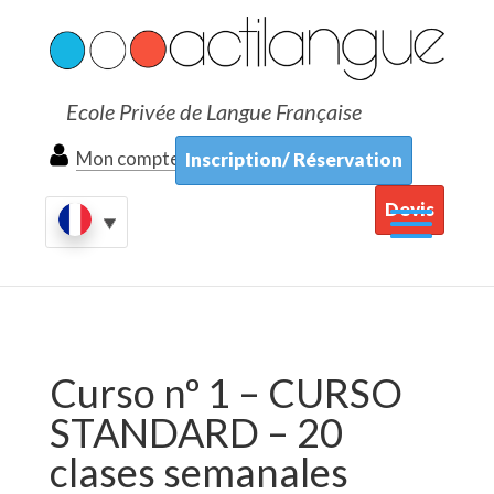
Ecole Privée de Langue Française
Mon compte
Inscription/ Réservation
Devis
Curso nº 1 – CURSO
STANDARD – 20
clases semanales