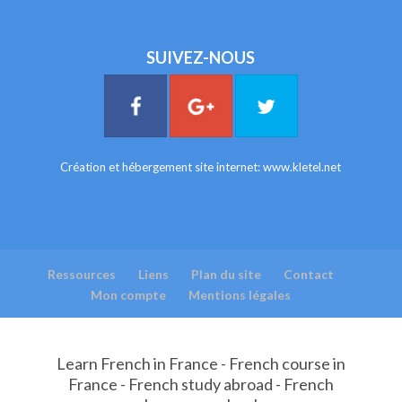
SUIVEZ-NOUS
Création et hébergement site internet:
www.kletel.net
Ressources
Liens
Plan du site
Contact
Mon compte
Mentions légales
Learn French in France - French course in
France - French study abroad - French