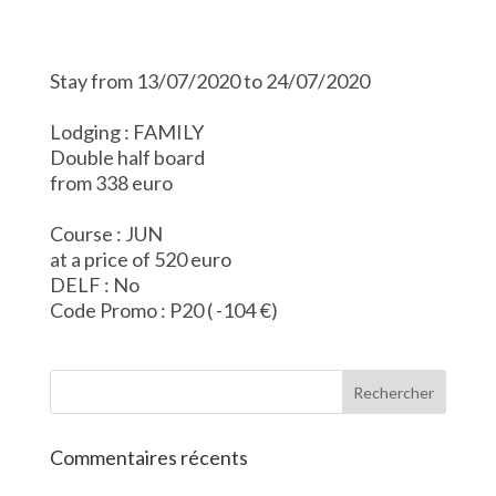
Stay from 13/07/2020 to 24/07/2020
Lodging : FAMILY
Double half board
from 338 euro
Course : JUN
at a price of 520 euro
DELF : No
Code Promo : P20 ( -104 €)
Commentaires récents