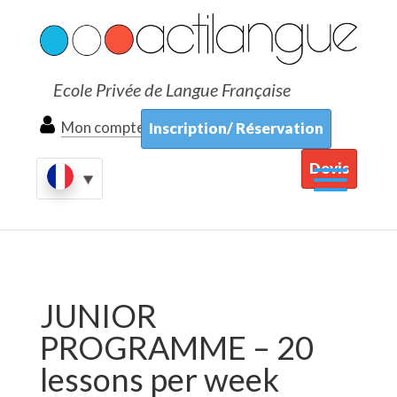
Ecole Privée de Langue Française
Mon compte
Inscription/ Réservation
Devis
JUNIOR
PROGRAMME – 20
lessons per week