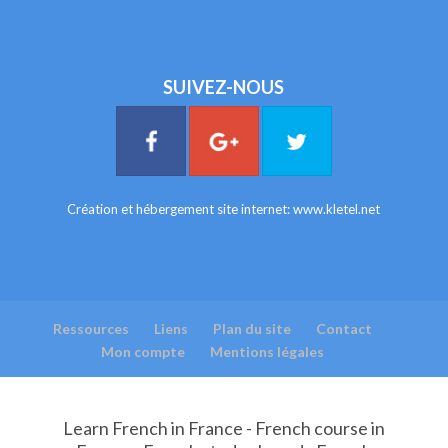
SUIVEZ-NOUS
Création et hébergement site internet:
www.kletel.net
Ressources
Liens
Plan du site
Contact
Mon compte
Mentions légales
Learn French in France - French course in