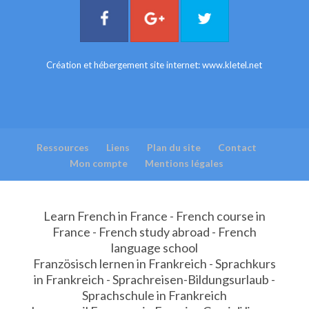
Création et hébergement site internet:
www.kletel.net
Ressources
Liens
Plan du site
Contact
Mon compte
Mentions légales
Learn French in France - French course in
France - French study abroad - French
language school
Französisch lernen in Frankreich - Sprachkurs
in Frankreich - Sprachreisen-Bildungsurlaub -
Sprachschule in Frankreich