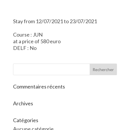
Stay from 12/07/2021 to 23/07/2021
Course : JUN
at a price of 580 euro
DELF : No
Commentaires récents
Archives
Catégories
Aucune catégorie