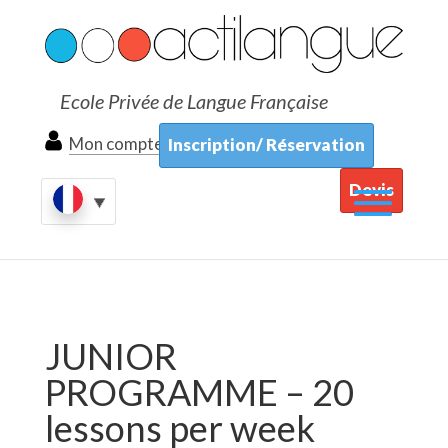
Ecole Privée de Langue Française
Mon compte
Inscription/ Réservation
Devis
JUNIOR
PROGRAMME – 20
lessons per week