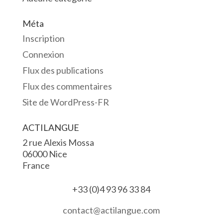
Méta
Inscription
Connexion
Flux des publications
Flux des commentaires
Site de WordPress-FR
ACTILANGUE
2 rue Alexis Mossa
06000 Nice
France
+33 (0)4 93 96 33 84
contact@actilangue.com