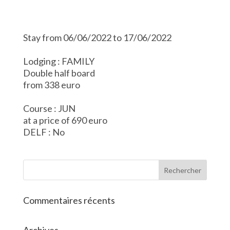
Stay from 06/06/2022 to 17/06/2022
Lodging : FAMILY
Double half board
from 338 euro
Course : JUN
at a price of 690 euro
DELF : No
Commentaires récents