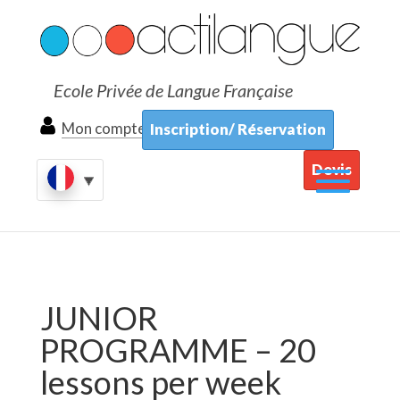
Ecole Privée de Langue Française
Mon compte
Inscription/ Réservation
Devis
JUNIOR
PROGRAMME – 20
lessons per week