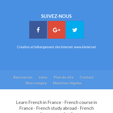
SUIVEZ-NOUS
Création et hébergement site internet:
www.kletel.net
Ressources
Liens
Plan du site
Contact
Mon compte
Mentions légales
Learn French in France - French course in
France - French study abroad - French