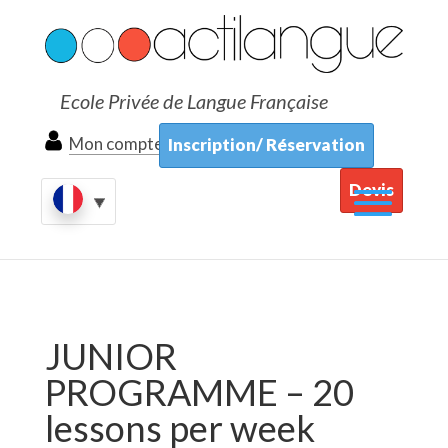
Ecole Privée de Langue Française
Mon compte
Inscription/ Réservation
Devis
JUNIOR
PROGRAMME – 20
lessons per week