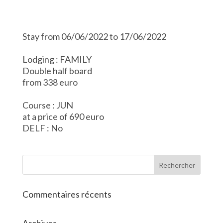
Stay from 06/06/2022 to 17/06/2022
Lodging : FAMILY
Double half board
from 338 euro
Course : JUN
at a price of 690 euro
DELF : No
Commentaires récents