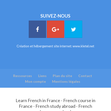
SUIVEZ-NOUS
Création et hébergement site internet:
www.kletel.net
Ressources
Liens
Plan du site
Contact
Mon compte
Mentions légales
Learn French in France - French course in
France - French study abroad - French