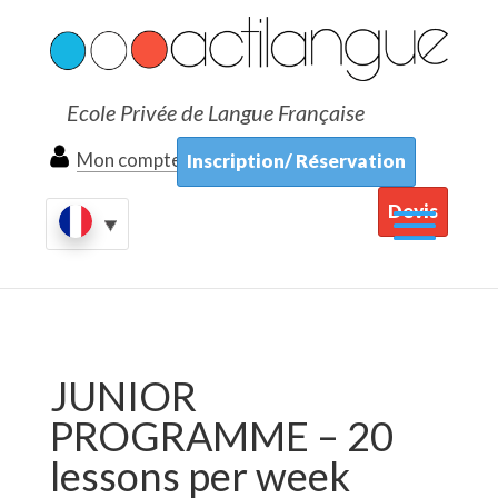
Ecole Privée de Langue Française
Mon compte
Inscription/ Réservation
Devis
JUNIOR
PROGRAMME – 20
lessons per week