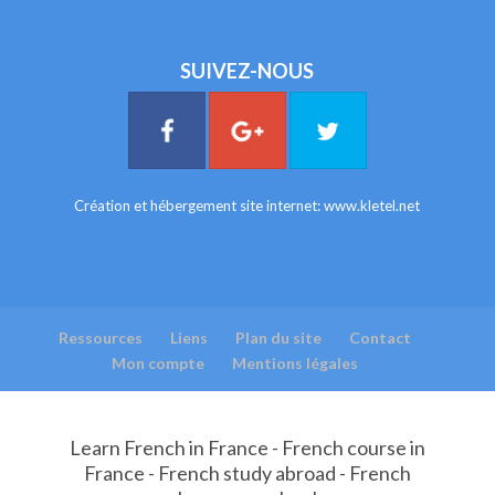
SUIVEZ-NOUS
Création et hébergement site internet:
www.kletel.net
Ressources
Liens
Plan du site
Contact
Mon compte
Mentions légales
Learn French in France - French course in
France - French study abroad - French