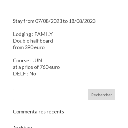
Stay from 07/08/2023 to 18/08/2023
Lodging : FAMILY
Double half board
from 390 euro
Course : JUN
at a price of 760 euro
DELF : No
Commentaires récents