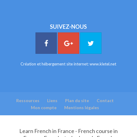
SUIVEZ-NOUS
Création et hébergement site internet:
www.kletel.net
Ressources
Liens
Plan du site
Contact
Mon compte
Mentions légales
Learn French in France - French course in