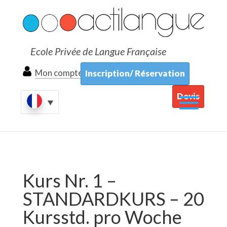
Ecole Privée de Langue Française
Mon compte
Inscription/ Réservation
Devis
Kurs Nr. 1 –
STANDARDKURS – 20
Kursstd. pro Woche