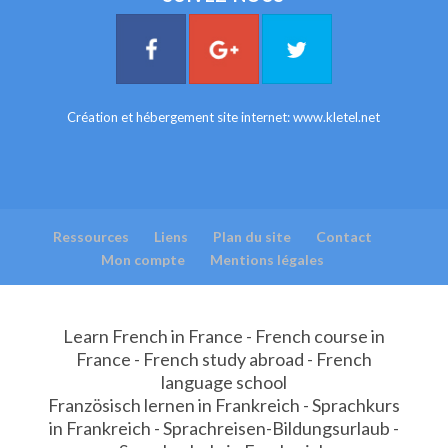
Création et hébergement site internet:
www.kletel.net
Ressources
Liens
Plan du site
Contact
Mon compte
Mentions légales
Learn French in France - French course in
France - French study abroad - French
language school
Französisch lernen in Frankreich - Sprachkurs
in Frankreich - Sprachreisen-Bildungsurlaub -