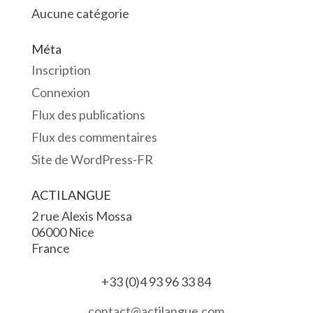
Aucune catégorie
Méta
Inscription
Connexion
Flux des publications
Flux des commentaires
Site de WordPress-FR
ACTILANGUE
2 rue Alexis Mossa
06000 Nice
France
+33 (0)4 93 96 33 84
contact@actilangue.com