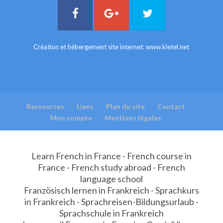
Création et hébergement site internet:
www.kletel.net
Ressources
Liens
Plan du site
Contact
Mon compte
Mentions légales
Learn French in France - French course in
France - French study abroad - French
language school
Französisch lernen in Frankreich - Sprachkurs
in Frankreich - Sprachreisen-Bildungsurlaub -
Sprachschule in Frankreich