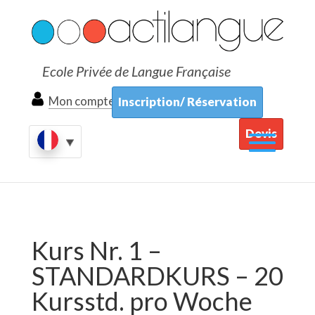
Ecole Privée de Langue Française
Mon compte
Inscription/ Réservation
Devis
Kurs Nr. 1 –
STANDARDKURS – 20
Kursstd. pro Woche