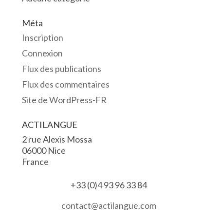
Méta
Inscription
Connexion
Flux des publications
Flux des commentaires
Site de WordPress-FR
ACTILANGUE
2 rue Alexis Mossa
06000 Nice
France
+33 (0)4 93 96 33 84
contact@actilangue.com