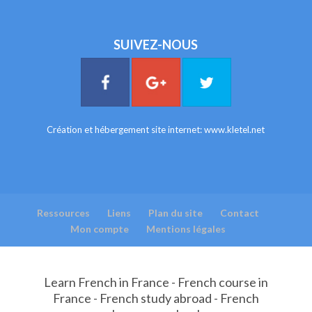
SUIVEZ-NOUS
Création et hébergement site internet:
www.kletel.net
Ressources
Liens
Plan du site
Contact
Mon compte
Mentions légales
Learn French in France - French course in
France - French study abroad - French