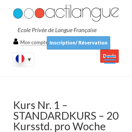
Ecole Privée de Langue Française
Mon compte
Inscription/ Réservation
Devis
Kurs Nr. 1 –
STANDARDKURS – 20
Kursstd. pro Woche