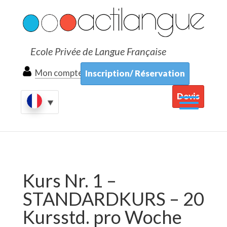
Ecole Privée de Langue Française
Mon compte
Inscription/ Réservation
Devis
Kurs Nr. 1 –
STANDARDKURS – 20
Kursstd. pro Woche