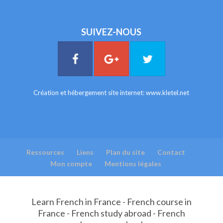
SUIVEZ-NOUS
Création et hébergement site internet:
www.kletel.net
Ressources
Liens
Plan du site
Contact
Mon compte
Mentions légales
Learn French in France - French course in
France - French study abroad - French