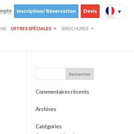
ompte
Inscription/ Réservation
Devis
ONS
OFFRES SPÉCIALES
BROCHURES
Commentaires récents
Archives
Catégories