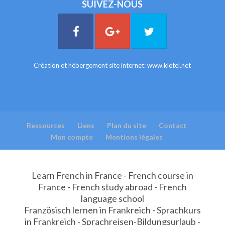
SUIVEZ-NOUS
Création et hébergement site internet:
www.kletel.net
Ressources
Liens
Plan du site
Contact
Mon compte
Mentions légales
Learn French in France - French course in
France - French study abroad - French
language school
Französisch lernen in Frankreich - Sprachkurs
in Frankreich - Sprachreisen-Bildungsurlaub -