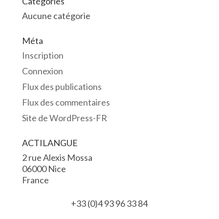
Catégories
Aucune catégorie
Méta
Inscription
Connexion
Flux des publications
Flux des commentaires
Site de WordPress-FR
ACTILANGUE
2 rue Alexis Mossa
06000 Nice
France
+33 (0)4 93 96 33 84