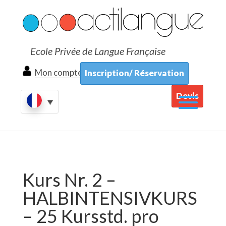
Ecole Privée de Langue Française
Mon compte
Inscription/ Réservation
Devis
Kurs Nr. 2 –
HALBINTENSIVKURS
– 25 Kursstd. pro