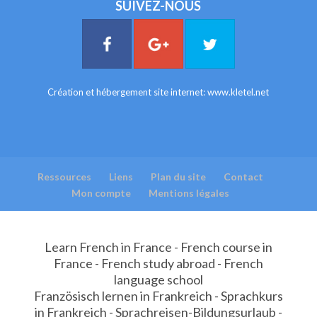
SUIVEZ-NOUS
Création et hébergement site internet:
www.kletel.net
Ressources
Liens
Plan du site
Contact
Mon compte
Mentions légales
Learn French in France - French course in
France - French study abroad - French
language school
Französisch lernen in Frankreich - Sprachkurs
in Frankreich - Sprachreisen-Bildungsurlaub -