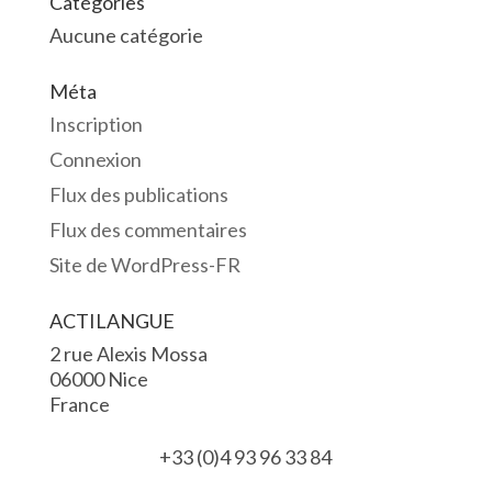
Catégories
Aucune catégorie
Méta
Inscription
Connexion
Flux des publications
Flux des commentaires
Site de WordPress-FR
ACTILANGUE
2 rue Alexis Mossa
06000 Nice
France
+33 (0)4 93 96 33 84