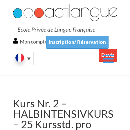
Ecole Privée de Langue Française
Mon compte
Inscription/ Réservation
Devis
Kurs Nr. 2 –
HALBINTENSIVKURS
– 25 Kursstd. pro