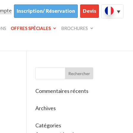
ompte
Inscription/ Réservation
Devis
ONS
OFFRES SPÉCIALES
BROCHURES
Commentaires récents
Archives
Catégories