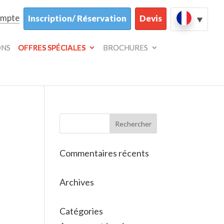
ompte
Inscription/ Réservation
Devis
ONS
OFFRES SPÉCIALES
BROCHURES
Commentaires récents
Archives
Catégories