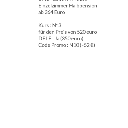
Einzelzimmer Halbpension
ab 364 Euro
Kurs : N°3
für den Preis von 520 euro
DELF : Ja (350 euro)
Code Promo : N10 ( -52 €)