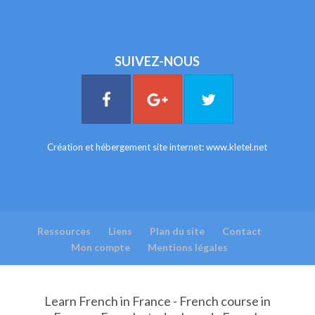
SUIVEZ-NOUS
Création et hébergement site internet:
www.kletel.net
Ressources
Liens
Plan du site
Contact
Mon compte
Mentions légales
Learn French in France - French course in