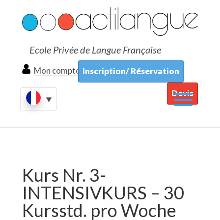
Ecole Privée de Langue Française
Mon compte
Inscription/ Réservation
Devis
Kurs Nr. 3-
INTENSIVKURS – 30
Kursstd. pro Woche