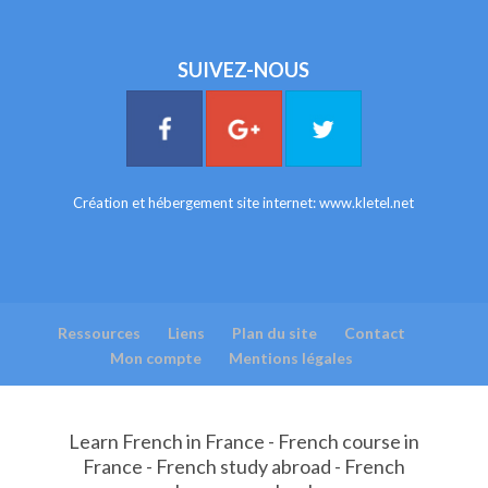
SUIVEZ-NOUS
Création et hébergement site internet:
www.kletel.net
Ressources
Liens
Plan du site
Contact
Mon compte
Mentions légales
Learn French in France - French course in
France - French study abroad - French