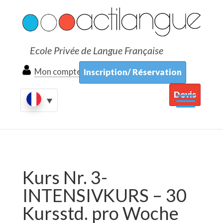
Ecole Privée de Langue Française
Mon compte
Inscription/ Réservation
Devis
Kurs Nr. 3-
INTENSIVKURS – 30
Kursstd. pro Woche