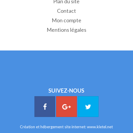
Plan du site
Contact
Mon compte
Mentions légales
SUIVEZ-NOUS
Création et hébergement site internet:
www.kletel.net