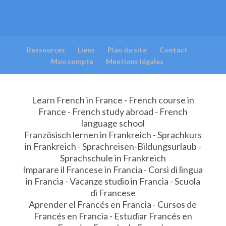
Ressources
Liens
Plan du site
Contact
Mon compte
Mentions légales
Learn French in France - French course in
France - French study abroad - French
language school
Französisch lernen in Frankreich - Sprachkurs
in Frankreich - Sprachreisen-Bildungsurlaub -
Sprachschule in Frankreich
Imparare il Francese in Francia - Corsi di lingua
in Francia - Vacanze studio in Francia - Scuola
di Francese
Aprender el Francés en Francia - Cursos de
Francés en Francia - Estudiar Francés en