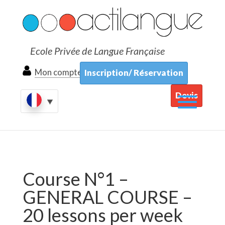
Ecole Privée de Langue Française
Mon compte
Inscription/ Réservation
Devis
Course N°1 –
GENERAL COURSE –
20 lessons per week