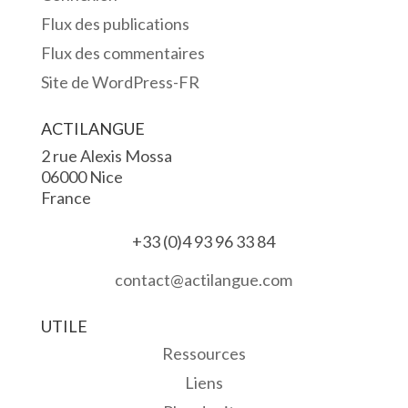
Flux des publications
Flux des commentaires
Site de WordPress-FR
ACTILANGUE
2 rue Alexis Mossa
06000 Nice
France
+33 (0)4 93 96 33 84
contact@actilangue.com
UTILE
Ressources
Liens